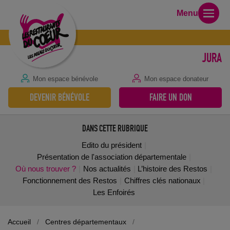
Menu
JURA
Mon espace bénévole
Mon espace donateur
DEVENIR BÉNÉVOLE
FAIRE UN DON
DANS CETTE RUBRIQUE
Edito du président
Présentation de l'association départementale
Où nous trouver ?
Nos actualités
L’histoire des Restos
Fonctionnement des Restos
Chiffres clés nationaux
Les Enfoirés
Accueil
/
Centres départementaux
/