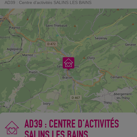
AD39 : Centre d’activités SALINS LES BAINS
AD39 : CENTRE D’ACTIVITÉS
SALINS LES BAINS
©
OpenStreetMap
contributors.