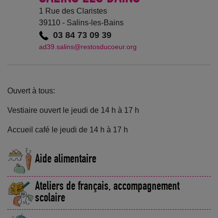
1 Rue des Claristes
39110 - Salins-les-Bains
03 84 73 09 39
ad39.salins@restosducoeur.org
Ouvert à tous:
Vestiaire ouvert le jeudi de 14 h à 17 h
Accueil café le jeudi de 14 h à 17 h
Aide alimentaire
Ateliers de français, accompagnement
scolaire